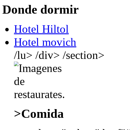
Donde dormir
Hotel Hiltol
Hotel movich
/lu> /div> /section>
>Comida